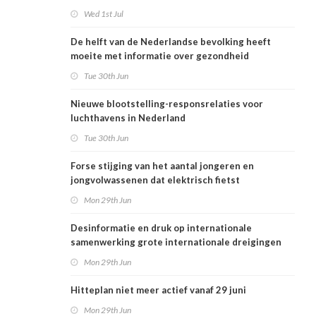
Wed 1st Jul
De helft van de Nederlandse bevolking heeft
moeite met informatie over gezondheid
Tue 30th Jun
Nieuwe blootstelling-responsrelaties voor
luchthavens in Nederland
Tue 30th Jun
Forse stijging van het aantal jongeren en
jongvolwassenen dat elektrisch fietst
Mon 29th Jun
Desinformatie en druk op internationale
samenwerking grote internationale dreigingen
voor Nederlandse volksgezondheid
Mon 29th Jun
Hitteplan niet meer actief vanaf 29 juni
Mon 29th Jun