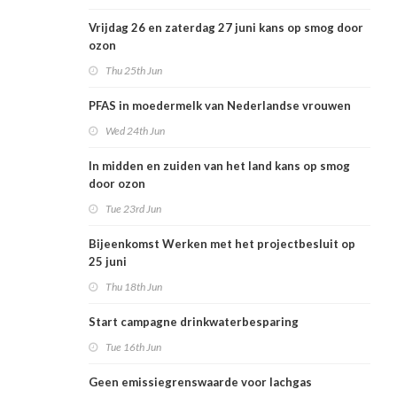
Vrijdag 26 en zaterdag 27 juni kans op smog door
ozon
Thu 25th Jun
PFAS in moedermelk van Nederlandse vrouwen
Wed 24th Jun
In midden en zuiden van het land kans op smog
door ozon
Tue 23rd Jun
Bijeenkomst Werken met het projectbesluit op
25 juni
Thu 18th Jun
Start campagne drinkwaterbesparing
Tue 16th Jun
Geen emissiegrenswaarde voor lachgas