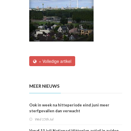
» Volledige artikel
MEER NIEUWS
Ook in week na hitteperiode eind juni meer
sterfgevallen dan verwacht
Wed 15th Jul
Vanaf 11 juli Nationaal Hitteplan actief in zuiden,