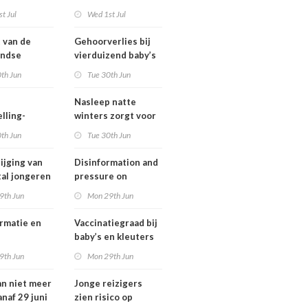
ngsregeling
Omgevingswet
t Jul
Wed 1st Jul
IenW bodem en
water 2026
t van de
Gehoorverlies bij
andse
vierduizend baby’s
ng heeft
snel ontdekt
th Jun
Tue 30th Jun
 met
tie over
Nasleep natte
heid
lling-
winters zorgt voor
relaties
lage hoeveelheid
th Jun
Tue 30th Jun
chthavens in
nitraat onder
and
derogatiebedrijven,
ijging van
Disinformation and
effect afbouw
tal jongeren
pressure on
derogatie nog niet
international
9th Jun
Mon 29th Jun
zichtbaar
lwassenen
cooperation pose
trisch fietst
major international
rmatie en
Vaccinatiegraad bij
threats to public
baby’s en kleuters
health in the
tionale
licht gedaald, bij
9th Jun
Mon 29th Jun
Netherlands
erking
tieners gestegen
an niet meer
Jonge reizigers
tionale
anaf 29 juni
zien risico op
gen voor