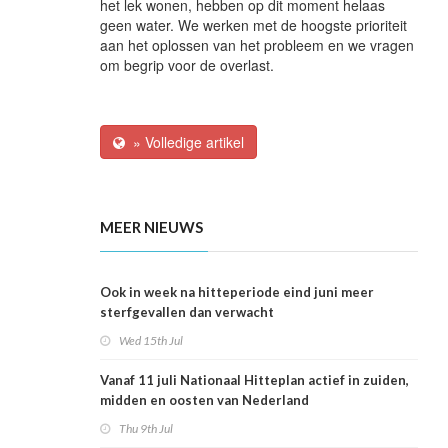
het lek wonen, hebben op dit moment helaas
geen water. We werken met de hoogste prioriteit
aan het oplossen van het probleem en we vragen
om begrip voor de overlast.
» Volledige artikel
MEER NIEUWS
Ook in week na hitteperiode eind juni meer
sterfgevallen dan verwacht
Wed 15th Jul
Vanaf 11 juli Nationaal Hitteplan actief in zuiden,
midden en oosten van Nederland
Thu 9th Jul