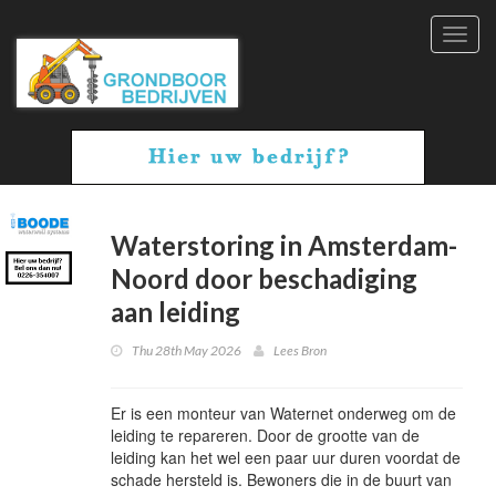
Toggl
navig
Waterstoring in Amsterdam-
Noord door beschadiging
aan leiding
Thu 28th May 2026
Lees Bron
Er is een monteur van Waternet onderweg om de
leiding te repareren. Door de grootte van de
leiding kan het wel een paar uur duren voordat de
schade hersteld is. Bewoners die in de buurt van