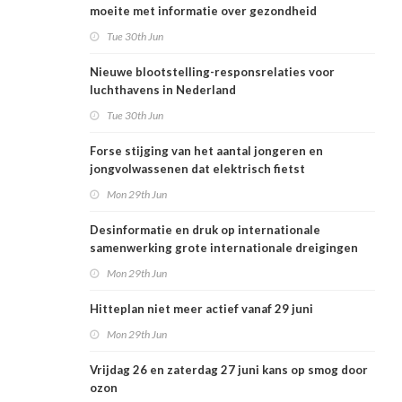
moeite met informatie over gezondheid
Tue 30th Jun
Nieuwe blootstelling-responsrelaties voor
luchthavens in Nederland
Tue 30th Jun
Forse stijging van het aantal jongeren en
jongvolwassenen dat elektrisch fietst
Mon 29th Jun
Desinformatie en druk op internationale
samenwerking grote internationale dreigingen
voor Nederlandse volksgezondheid
Mon 29th Jun
Hitteplan niet meer actief vanaf 29 juni
Mon 29th Jun
Vrijdag 26 en zaterdag 27 juni kans op smog door
ozon