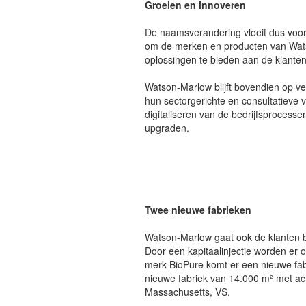
Groeien en innoveren
De naamsverandering vloeit dus voort 
om de merken en producten van Wats
oplossingen te bieden aan de klanten
Watson-Marlow blijft bovendien op ve
hun sectorgerichte en consultatieve 
digitaliseren van de bedrijfsprocesse
upgraden.
Twee nieuwe fabrieken
Watson-Marlow gaat ook de klanten b
Door een kapitaalinjectie worden er
merk BioPure komt er een nieuwe fab
nieuwe fabriek van 14.000 m² met a
Massachusetts, VS.