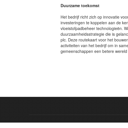
Duurzame toekomst
Het bedrijf richt zich op innovatie v
investeringen te koppelen aan de ken
vloeistofpadbeheer technologieën. W
duurzaamheidsstrategie die is gelan
plc. Deze routekaart voor het bouwe
activiteiten van het bedrijf om in sam
gemeenschappen een betere wereld a