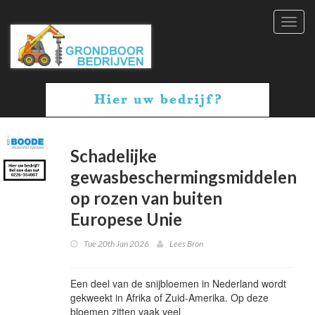
Toggl
navig
Schadelijke
gewasbeschermingsmiddelen
op rozen van buiten
Europese Unie
Tue 20th Jan 2026
Lees Bron
Een deel van de snijbloemen in Nederland wordt
gekweekt in Afrika of Zuid-Amerika. Op deze
bloemen zitten vaak veel