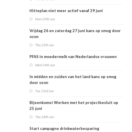
Hitteplan niet meer actief vanaf 29 juni
Mon 29th Jun
Vrijdag 26 en zaterdag 27 juni kans op smog door
ozon
Thu 25th Jun
PFAS in moedermelk van Nederlandse vrouwen
Wed 24th Jun
In midden en zuiden van het land kans op smog
door ozon
Tue 23rd Jun
Bijeenkomst Werken met het projectbesluit op
25 juni
Thu 18th Jun
Start campagne drinkwaterbesparing