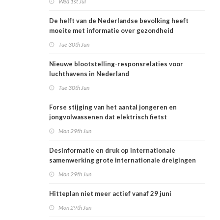
Wed 1st Jul
De helft van de Nederlandse bevolking heeft
moeite met informatie over gezondheid
Tue 30th Jun
Nieuwe blootstelling-responsrelaties voor
luchthavens in Nederland
Tue 30th Jun
Forse stijging van het aantal jongeren en
jongvolwassenen dat elektrisch fietst
Mon 29th Jun
Desinformatie en druk op internationale
samenwerking grote internationale dreigingen
voor Nederlandse volksgezondheid
Mon 29th Jun
Hitteplan niet meer actief vanaf 29 juni
Mon 29th Jun