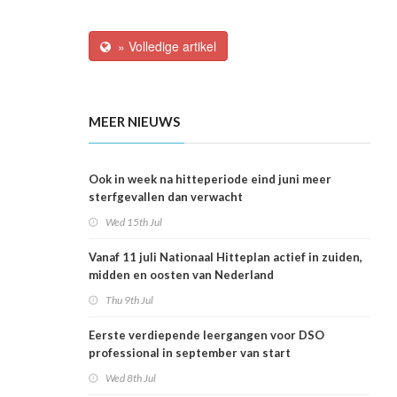
» Volledige artikel
MEER NIEUWS
Ook in week na hitteperiode eind juni meer
sterfgevallen dan verwacht
Wed 15th Jul
Vanaf 11 juli Nationaal Hitteplan actief in zuiden,
midden en oosten van Nederland
Thu 9th Jul
Eerste verdiepende leergangen voor DSO
professional in september van start
Wed 8th Jul